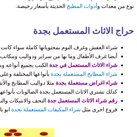
نوع من معدات و
أدوات المطبخ
الحديثة بأسعار رخيصة.
حراج الاثاث المستعمل بجدة
شراء العفش وغرف النوم بمحتوياتها كاملة سواء كانت كا
أيضا
غرف الأطفال وما بها من سراير ودواليب ومكاتب 
شراء الاثاث المستعمل في جدة
الكنب بجميع أنواعه ومح
شراء المطابخ المستعملة بجدة
بأنواعها المختلفة وعلى
شراء اغراض مستعملة بجدة
مثلا
دواليب المطابخ والأ
كذلك
نشتري الاثاث المستعمل بجدة الصالونات بأنواعها 
رقم شراء الاثاث المستعمل جدة
التحف والانتيكات والن
فروع اخرى مثل
شراء المكيفات المستعملة بجدة
ابو يا