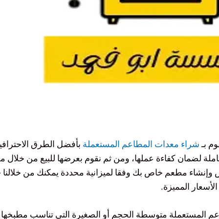
وم بـ
شراء معدات المطاعم المستعملة
بأفضل الطرق الاحترافية
ملة لضمان كفاءة عملها، ومن ثم نقوم بعرضها للبيع من خلال معا
 وإنشاء مطعم خاص بك وفقا لميزانية محددة يمكنك من خلالنا
أسعار المميزة.
طاعم المستعملة متوسطة الحجم أو الصغيرة التي تناسب مطبخها