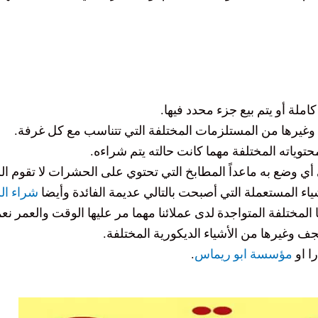
ملة أو يتم بيع جزء محدد فيها.
وغيرها من المستلزمات المختلفة التي تتناسب مع كل غرفة.
توياته المختلفة مهما كانت حالته يتم شراءه.
 أي وضع به ماعداً المطابخ التي تحتوي على الحشرات لا تقوم ال
شياء المستعملة التي أصبحت
بالتالي
عديمة الفائدة وأيضا
شراء ال
المختلفة المتواجدة لدى عملائنا مهما مر عليها الوقت والعمر ن
جف وغيرها من الأشياء الديكورية المختلفة.
را او
مؤسسة ابو ريماس
.