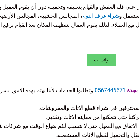
ن على فك العفش والقيام بتغليفه وتحميله دون أن يقوم العميل ب
ستعمل و
شراء غرف النوم
، المجالس الخشبية، المجالس الأرضية، 
ل مع العملاء. لذلك يقوم العمال بتنظيف المكان بعد القيام برفع ا
واتساب
 بجدة
0567446671
وتطلبوا الخدمات لأننا نهتم بهذه الامور بسرع
المحترفين في شراء قطع الاثاث والمفروشات.
نا حتى تتمكنوا من معاينه الاثاث وتقدير.
الاتفاق مع العميل حتى لا نتسبب لكم ضياع الوقت مع شركات ش
نقل والتحميل لقطع الاثاث المستعملة.