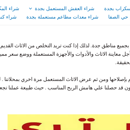
سكراب بجدة
شراء العفش المستعمل بجدة
شراء المك
حي الصفا
شراء معدات مطاعم مستعملة بجدة
شراء كن
بجميع مناطق جدة. لذلك إذا كنت تريد التخلص من الاثاث القديم
 معاينة الاثاث والأدوات والأجهزة المستعملة ووضع سعر ممي
حقيقة.
م بإصلاحها ومن ثم عرض الاثاث المستعمل مرة اخري بمحلاتنا 
نكون قد حصلنا علي هامش الربح المناسب . حيث طبيعة عملنا تج