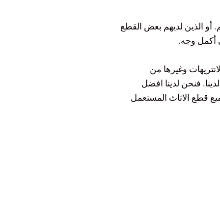
م. أو الذين لديهم بعض القطع
ى أكمل وجه.
انتريهات وغيرها من
دينا. فنحن لدينا افضل
ميع قطع الاثاث المستعمل